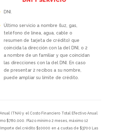
DNI.
Último servicio a nombre (luz, gas,
teléfono de línea, agua, cable o
resumen de tarjeta de crédito) que
coincida la dirección con la del DNI, o 2
a nombre de un familiar y que coincidan
las direcciones con la del DNI. En caso
de presentar 2 recibos a su nombre,
puede ampliar su límite de crédito.
Anual (TNA) y el Costo Financiero Total Efectivo Anual
máximo $780.000. Plazo mínimo 2 meses, máximo 12
Importe del crédito $10000 en 4 cuotas de $3700 Las