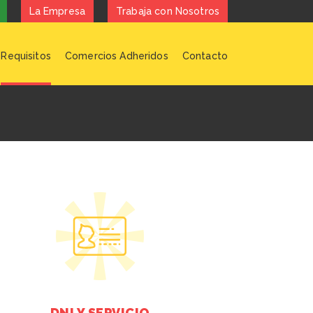
La Empresa
Trabaja con Nosotros
Requisitos
Comercios Adheridos
Contacto
DNI Y SERVICIO