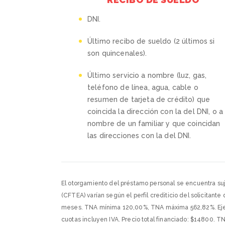
DNI.
Último recibo de sueldo (2 últimos si
son quincenales).
Último servicio a nombre (luz, gas,
teléfono de línea, agua, cable o
resumen de tarjeta de crédito) que
coincida la dirección con la del DNI, o a
nombre de un familiar y que coincidan
las direcciones con la del DNI.
El otorgamiento del préstamo personal se encuentra suje
(CFTEA) varían según el perfil crediticio del solicita
meses. TNA mínima 120,00%, TNA máxima 562,82%. Ejemp
cuotas incluyen IVA. Precio total financiado: $14800. TN