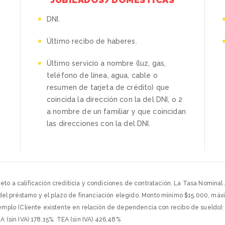
DNI.
Último recibo de haberes.
Último servicio a nombre (luz, gas,
teléfono de línea, agua, cable o
resumen de tarjeta de crédito) que
coincida la dirección con la del DNI, o 2
a nombre de un familiar y que coincidan
las direcciones con la del DNI.
to a calificación crediticia y condiciones de contratación. La Tasa Nominal 
nte del préstamo y el plazo de financiación elegido. Monto mínimo $15.000, 
lo (Cliente existente en relación de dependencia con recibo de sueldo): 
A (sin IVA) 178,15%. TEA (sin IVA) 426,48%