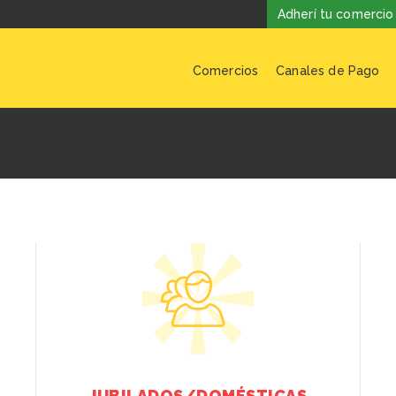
Adherí tu comercio
Comercios
Canales de Pago
JUBILADOS/DOMÉSTICAS