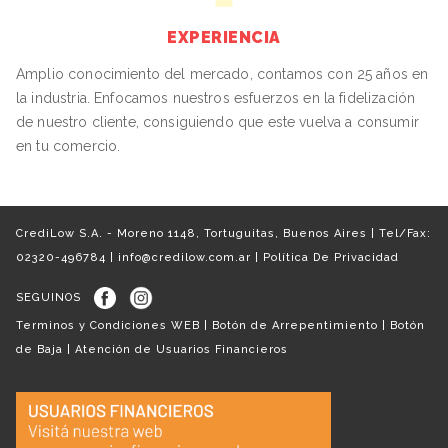
EXPERIENCIA
Amplio conocimiento del mercado, contamos con 25 años en
la industria. Enfocamos nuestros esfuerzos en la fidelización
de nuestro cliente, consiguiendo que este vuelva a consumir
en tu comercio.
CrediLow S.A. - Moreno 1148, Tortuguitas, Buenos Aires | Tel/Fax:
02320-496784 |
info@credilow.com.ar
|
Política De Privacidad
SEGUINOS
Terminos y Condiciones WEB
|
Botón de Arrepentimiento
|
Botón
de Baja
|
Atención de Usuarios Financieros