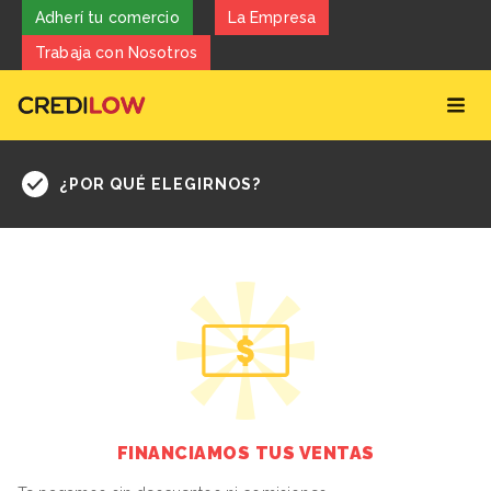
Adherí tu comercio
La Empresa
Trabaja con Nosotros
¿POR QUÉ ELEGIRNOS?
FINANCIAMOS TUS VENTAS