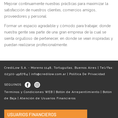
Mejorar continuamente nuestras prácticas para maximizar la
satisfacción de nuestros clientes, comercios amigos,
proveedores y personal.
Formar un espacio agradable y cómodo para trabajar, donde
nuestra gente sea parte de una gran empresa de la cual se
sienta orgulloso de pertenecer, en donde se vean inspiradas y
puedan realizarse profesionalmente.
CrediLow S.A. - Moreno 1148, Tortuguitas, Buenos Aires | Tel/Fax:
02320-496784 |
info@credilow.com.ar
|
Política De Privacidad
SEGUINOS
Terminos y Condiciones WEB
|
Botón de Arrepentimiento
|
Botón
de Baja
|
Atención de Usuarios Financieros